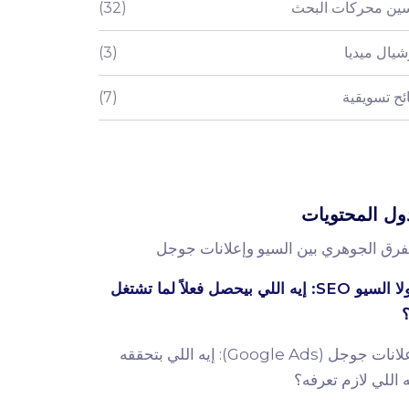
ين محركات البحث
(32)
يال ميديا
(3)
ئح تسويقية
(7)
ل المحتويات
لفرق الجوهري بين السيو وإعلانات جوجل
- أولا السيو SEO: إيه اللي بيحصل فعلاً لما تشتغل
؟
- إعلانات جوجل (Google Ads): إيه اللي بتحققه
ه اللي لازم تعرفه؟