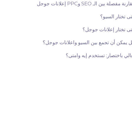
نة مفصلة بين الـ SEO وPPC إعلانات جوجل
تى تختار السيو؟
تى تختار إعلانات جوجل؟
ل يمكن أن تجمع بين السيو واعلانات جوجل؟
عالي باختصار: تستخدم إيه وامتى؟