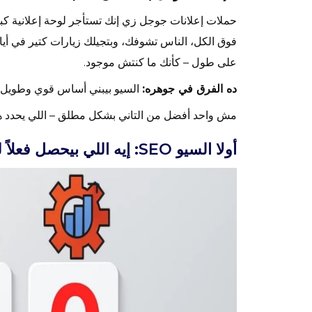
حملات إعلانات جوجل
زي إنك تستأجر لوحة إعلانية كب
فوق الكل، الناس تشوفك، وبتجيلك زيارات كتير في أيام
على طول – كأنك ما كنتش موجود.
ده الفرق في جوهره:
السيو بيبني أساس قوي وطويل ا
مش واحد أفضل من التاني بشكل مطلق – اللي يحدد 
أولا السيو SEO: إيه اللي بيحصل فعلاً لما تشتغل بيه؟