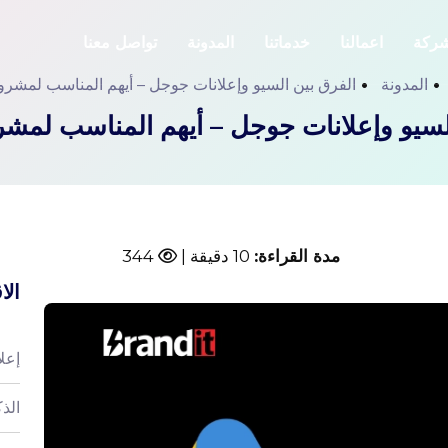
شركة
اعمالنا
خدماتنا
المدونة
تواصل معنا
المدونة
الفرق بين السيو وإعلانات جوجل – أيهم المناسب لمشرو
لسيو وإعلانات جوجل – أيهم المناسب لمشر
مدة القراءة:
10 دقيقة |
344
الا
إعل
الذك