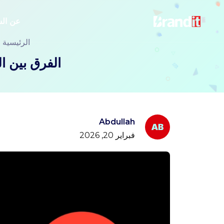
عن ال
الرئيسية
الفرق بين ا
Abdullah
فبراير 20, 2026