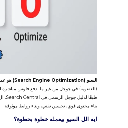
السيو (Search Engine Optimization)
هو عمل
(العضوية) في جوجل من غير ما تدفع فلوس مباشرة لك
طبقًا لدليل جوجل الرسمي في Search Central، ال
بناء محتوى قوي، تحسين تقني، وبناء روابط موثوقة.
ايه الل السيو بيعمله خطوة بخطوة؟