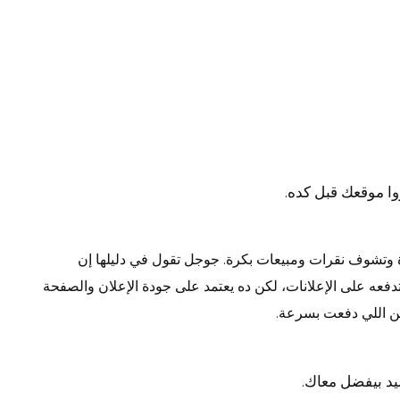
دة وتشوف نقرات ومبيعات بكرة. جوجل تقول في دليلها إن
دولار ربح لكل دولار تدفعه على الإعلانات، لكن ده يعتمد على جودة الإعلان والصفحة
من اللي دفعت بسرعة.
يد بيفضل معاك.